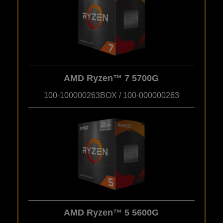
AMD Ryzen™ 7 5700G
100-100000263BOX / 100-000000263
AMD Ryzen™ 5 5600G