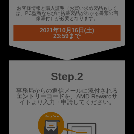
お客様情報と購入証明（お買い求め製品もしく
は、PC型番ならびに搭載製品がわかる書類の画
像添付）が必要となります。
2021年10月16日(土)
23:59まで
Step.2
事務局からの返信メールに添付される
エントリーコード
を、AMD Rewardサ
イトより入力・申請してください。