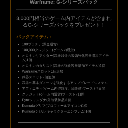
Warframe: G-シリーズパック
3,000円相当のゲーム内アイテムが含まれ
る
G-シリーズパックをプレゼント！
パックアイテム：
100プラチナ(課金通貨)
100,000クレジット(ゲーム内通貨)
オロキンリアクター(武器以外の装備強化容量増加アイテ
ム)1個
オロキンカタリスト(武器の強化容量増加アイテム)1個
Warframeスロット1個追加
武器スロット2個追加
武器の基本ダメージを強化するアップグレードシステム
アフィニティ(ゲーム内習熟度、経験値)ブースト7日間
クレジット(ゲーム内通貨)ブースト7日間
Pyraシャンダナ(外装装飾品)1個
Kumudaグリフ(プロフィールアイコン)1個
Kumudaシジル(キャラクターエンブレム)1個