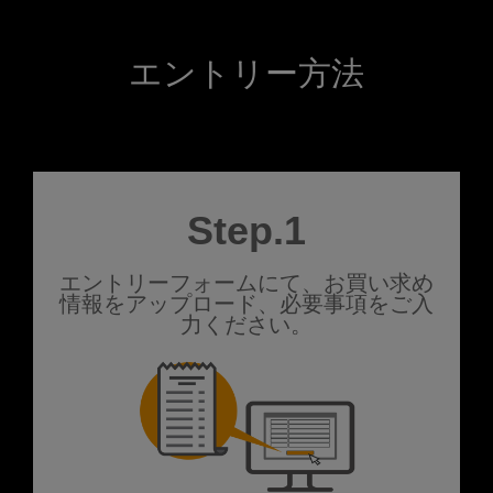
エントリー方法
Step.1
エントリーフォームにて、お買い求め
情報をアップロード、必要事項をご入
力ください。