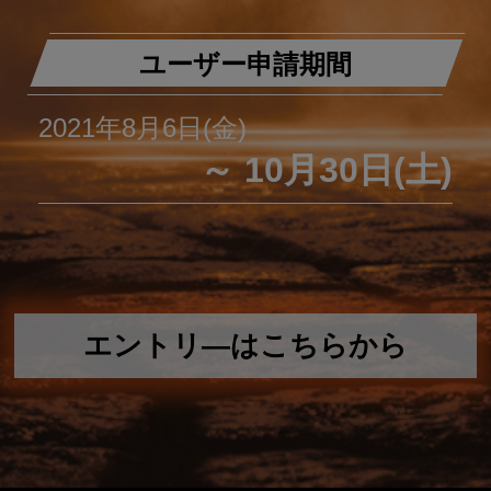
ユーザー申請期間
2021年8月6日(金)
～ 10月30日(土)
エントリ―はこちらから