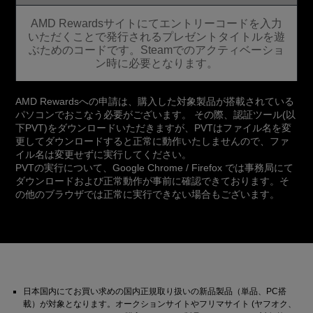
AMD Rewardsサイトにてエントリーコードを入力
いただくことで発行されるプレゼントタイトルを遊
ぶためのコードです。Steamでのアクティベーショ
ン時に必要となります。
AMD Rewardsへの申請は、購入した対象製品が搭載されている
パソコンでおこなう必要がございます。 その際、認証ツール(以
下PVT)をダウンロードいただきますが、PVTはファイル名を変
更してダウンロードすると正常に動作いたしませんので、ファ
イル名は変更せずに実行してください。
PVTの実行について、Google Chrome / Firefox では事務局にて
ダウンロードおよび正常動作が事前に確認できております。そ
の他のブラウザでは正常に実行できない場合もございます。
日本国内にてお買い求めの国内正規取り扱いの新品製品（単品、PC搭
載）が対象となります。オークションサイトやフリマサイト (ヤフオク、