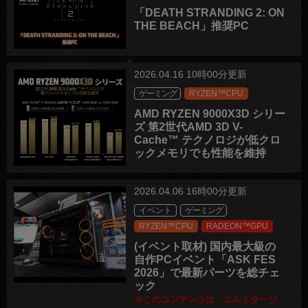
「DEATH STRANDING 2: ON
THE BEACH」推奨PC
2026.04.16 10時00分更新
ゲーミング
RYZEN™CPU
AMD RYZEN 9000X3D シリー
ズ 第2世代AMD 3D V-
Cache™ テクノロジが低クロ
ックメモリでも性能を維持
2026.04.06 16時00分更新
イベント
ゲーミング
RYZEN™CPU
RADEON™GPU
(イベント取材) 国内最大級の
自作PCイベント「ASK FES
2026」で最新パーツを総チェ
ック
※このコンテンツは「エルミタージ