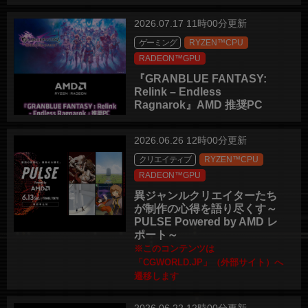
2026.07.17 11時00分更新
ゲーミング
RYZEN™CPU
RADEON™GPU
『GRANBLUE FANTASY:
Relink – Endless
Ragnarok』AMD 推奨PC
2026.06.26 12時00分更新
クリエイティブ
RYZEN™CPU
RADEON™GPU
異ジャンルクリエイターたち
が制作の心得を語り尽くす～
PULSE Powered by AMD レ
ポート～
※このコンテンツは
「CGWORLD.JP」（外部サイト）へ
遷移します