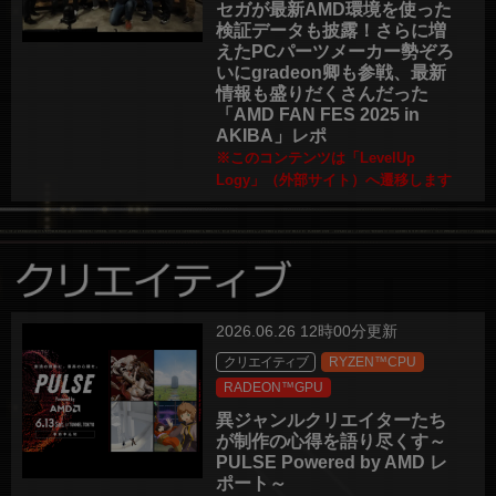
セガが最新AMD環境を使った
検証データも披露！さらに増
えたPCパーツメーカー勢ぞろ
いにgradeon卿も参戦、最新
情報も盛りだくさんだった
「AMD FAN FES 2025 in
AKIBA」レポ
※このコンテンツは「LevelUp
Logy」（外部サイト）へ遷移します
2026.06.26 12時00分更新
クリエイティブ
RYZEN™CPU
RADEON™GPU
異ジャンルクリエイターたち
が制作の心得を語り尽くす～
PULSE Powered by AMD レ
ポート～