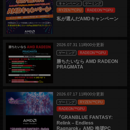
キャンペーン
ゲーミング
RYZEN™CPU
RADEON™GPU
私が選んだAMDキャンペーン
2026.07.31 11時00分更新
ゲーミング
RADEON™GPU
勝ちたいなら AMD RADEON
PRAGMATA
2026.07.17 11時00分更新
ゲーミング
RYZEN™CPU
RADEON™GPU
『GRANBLUE FANTASY:
Relink – Endless
Ragnarok』AMD 推奨PC