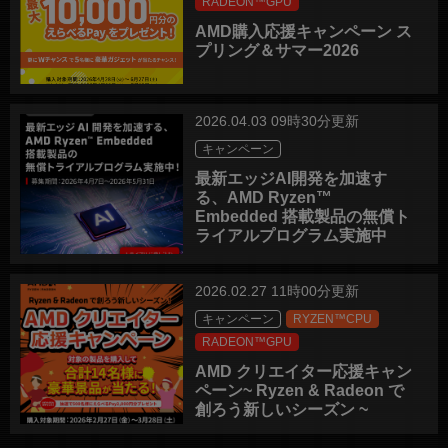
RADEON™GPU
AMD購入応援キャンペーン ス
プリング＆サマー2026
2026.04.03 09時30分更新
キャンペーン
最新エッジAI開発を加速す
る、AMD Ryzen™
Embedded 搭載製品の無償ト
ライアルプログラム実施中
2026.02.27 11時00分更新
キャンペーン
RYZEN™CPU
RADEON™GPU
AMD クリエイター応援キャン
ペーン~ Ryzen & Radeon で
創ろう新しいシーズン ~