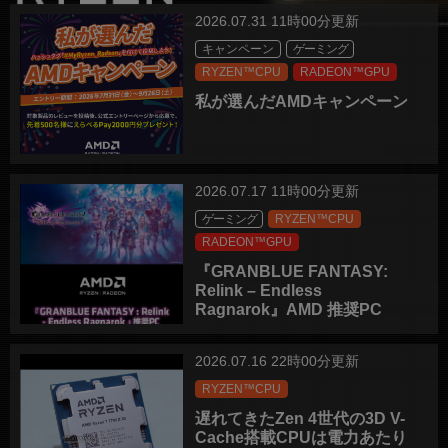
2026.07.31 11時00分更新
キャンペーン
ゲーミング
RYZEN™CPU
RADEON™GPU
私が選んだAMDキャンペーン
2026.07.17 11時00分更新
ゲーミング
RYZEN™CPU
RADEON™GPU
『GRANBLUE FANTASY:
Relink – Endless
Ragnarok』AMD 推奨PC
2026.07.16 22時00分更新
RYZEN™CPU
遅れてきたZen 4世代の3D V-
Cache搭載CPUは電力あたり