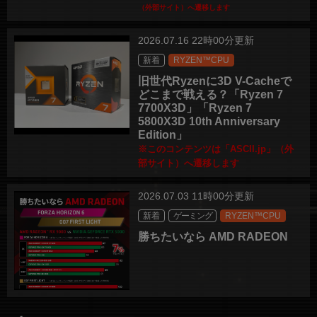
（外部サイト）へ遷移します
2026.07.16 22時00分更新
新着
RYZEN™CPU
旧世代Ryzenに3D V-Cacheで
どこまで戦える？「Ryzen 7
7700X3D」「Ryzen 7
5800X3D 10th Anniversary
Edition」
※このコンテンツは「ASCII.jp」（外
部サイト）へ遷移します
2026.07.03 11時00分更新
新着
ゲーミング
RYZEN™CPU
勝ちたいなら AMD RADEON