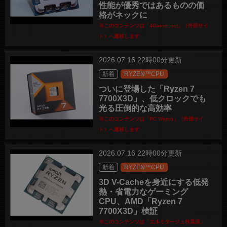
性能が優秀ではあるものの価
格がネックに
※このコンテンツは「4Gamer.net」（外部サイ
ト）へ遷移します
2026.07.16 22時00分更新
新着
RYZEN™CPU
ついに登場した「Ryzen 7
7700X3D」、低クロックでも
光る圧倒的な高効率
※このコンテンツは「PC Watch」（外部サイ
ト）へ遷移します
2026.07.16 22時00分更新
新着
RYZEN™CPU
3D V-Cacheを身近にする低発
熱・省電力なゲーミング
CPU、AMD「Ryzen 7
7700X3D」検証
※このコンテンツは「エルミタージュ秋葉原」