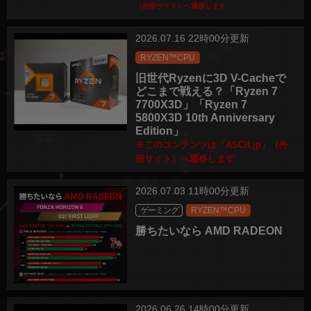
（外部サイト）へ遷移します
2026.07.16 22時00分更新
RYZEN™CPU
旧世代Ryzenに3D V-Cacheで
どこまで戦える？「Ryzen 7
7700X3D」「Ryzen 7
5800X3D 10th Anniversary
Edition」
※このコンテンツは「ASCII.jp」（外
部サイト）へ遷移します
2026.07.03 11時00分更新
ゲーミング
RYZEN™CPU
勝ちたいなら AMD RADEON
2026.06.26 14時00分更新