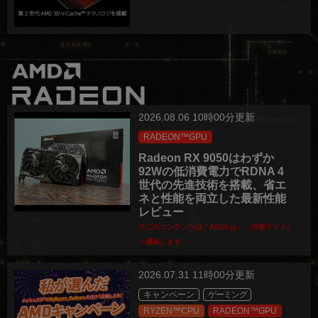
2026.08.06 10時00分更新
RADEON™GPU
Radeon RX 9050はわずか
92Wの低消費電力でRDNA 4
世代の先進技術を搭載、省エ
ネと性能を両立した最新性能
レビュー
※このコンテンツは「ASCII.jp」（外部サイト）
へ遷移します
2026.07.31 11時00分更新
キャンペーン
ゲーミング
RYZEN™CPU
RADEON™GPU