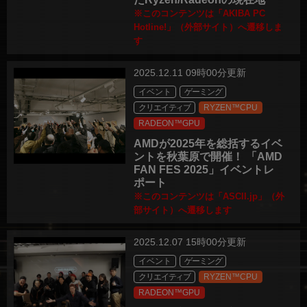
※このコンテンツは「AKIBA PC
Hotline!」（外部サイト）へ遷移しま
す
2025.12.11 09時00分更新
イベント
ゲーミング
クリエイティブ
RYZEN™CPU
RADEON™GPU
AMDが2025年を総括するイベ
ントを秋葉原で開催！ 「AMD
FAN FES 2025」イベントレ
ポート
※このコンテンツは「ASCII.jp」（外
部サイト）へ遷移します
2025.12.07 15時00分更新
イベント
ゲーミング
クリエイティブ
RYZEN™CPU
RADEON™GPU