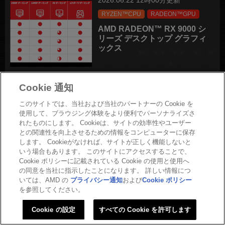
2026.06.22 12時00分更新
RYZEN™CPU
RADEON™GPU
AMD RADEON™ RX 9000 シ
リーズ デスクトップ グラフィ
ックス
2026.06.17 12時00分更新
Cookie 通知
クリエイティブ
RYZEN™CPU
このサイトでは、当社および当社のパートナーの Cookie を
RADEON™GPU
使用して、ブラウジング体験をより便利でパーソナライズさ
れたものにします。 Cookieは、サイトの効率性やユーザー
AMD Ryzen™ / Radeon™ で
との関連性を向上させるための情報をコンピューターに保存
構築するAIサーバー
します。 Cookieがなければ、サイトが正しく機能しないと
いう場合もあります。 このサイトにアクセスすることで、
Cookie ポリシーに記載されている Cookie の使用と使用へ
の同意を当社に指示したことになります。 詳しい情報につ
2026.06.05 15時00分更新
いては、AMD の
プライバシー通知
および
Cookie ポリシー
クリエイティブ
RYZEN™CPU
を参照してください。
RADEON™GPU
Cookie の設定
すべての Cookie を許可します
劇場アニメ制作を支える”試行
回数”と”ルックデヴ” ―― 安