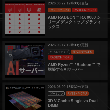
2026.06.22 12時00分更新
RYZEN™CPU
RADEON™GPU
AMD RADEON™ RX 9000 シ
リーズ デスクトップ グラフィ
ックス
2026.06.17 12時00分更新
クリエイティブ
RYZEN™CPU
RADEON™GPU
AMD Ryzen™ / Radeon™ で
構築するAIサーバー
2026.06.09 13時32分更新
ゲーミング
RYZEN™CPU
3D V-Cache Single vs Dual
DIMM