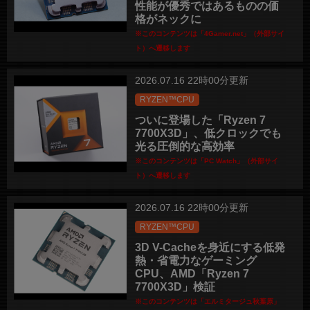
性能が優秀ではあるものの価
格がネックに
※このコンテンツは「4Gamer.net」（外部サイ
ト）へ遷移します
2026.07.16 22時00分更新
RYZEN™CPU
ついに登場した「Ryzen 7
7700X3D」、低クロックでも
光る圧倒的な高効率
※このコンテンツは「PC Watch」（外部サイ
ト）へ遷移します
2026.07.16 22時00分更新
RYZEN™CPU
3D V-Cacheを身近にする低発
熱・省電力なゲーミング
CPU、AMD「Ryzen 7
7700X3D」検証
※このコンテンツは「エルミタージュ秋葉原」