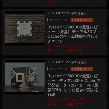
ます
2026.04.22 22時00分更新
クリエイティブ
RYZEN™CPU
Ryzen 9 9950X3D2最速レビ
ュー【後編】 デュアル3D V-
Cacheのゲーム性能を詳しく
チェック
※このコンテンツは「ASCII.jp」（外
部サイト）へ遷移します
2026.04.21 22時00分更新
クリエイティブ
RYZEN™CPU
Ryzen 9 9950X3D2最速レビ
ュー デュアル3D V-Cacheで
開発者・クリエイター向け最
強CPUになった驚きの実力を
解説
※このコンテンツは「ASCII.jp」（外
部サイト）へ遷移します