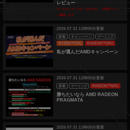
レビュー
※このコンテンツは「ASCII.jp」（外部サイト）
へ遷移します
2026.07.31 11時00分更新
新着
キャンペーン
ゲーミング
RYZEN™CPU
RADEON™GPU
私が選んだAMDキャンペーン
2026.07.31 11時00分更新
新着
ゲーミング
RADEON™GPU
勝ちたいなら AMD RADEON
PRAGMATA
2026.07.31 11時00分更新