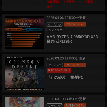
ュ秋葉原」（外部サイト）へ遷移し
ます
2026.04.06 10時00分更新
ゲーミング
RYZEN™CPU
ベンチラボ
AMD RYZEN 7 9850X3D X3D
最強伝説は続く
2026.03.20 11時00分更新
ゲーミング
RYZEN™CPU
RADEON™GPU
『紅の砂漠』 推奨PC
2026.03.19 14時00分更新
ゲーミング
RYZEN™CPU