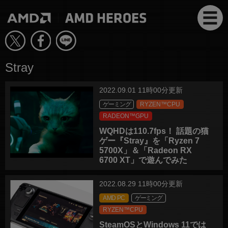
Stray
2022.09.01 11時00分更新
ゲーミング
RYZEN™CPU
RADEON™GPU
WQHDは110.7fps！ 話題の猫
ゲー『Stray』を「Ryzen 7
5700X」＆「Radeon RX
6700 XT」で遊んでみた
2022.08.29 11時00分更新
AMD PC
ゲーミング
RYZEN™CPU
SteamOSとWindows 11では