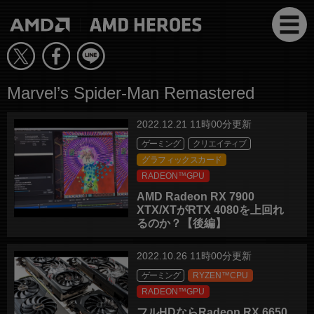
Marvel’s Spider-Man Remastered
2022.12.21 11時00分更新
ゲーミング
クリエイティブ
グラフィックスカード
RADEON™GPU
AMD Radeon RX 7900
XTX/XTがRTX 4080を上回れ
るのか？【後編】
2022.10.26 11時00分更新
ゲーミング
RYZEN™CPU
RADEON™GPU
フルHDならRadeon RX 6650