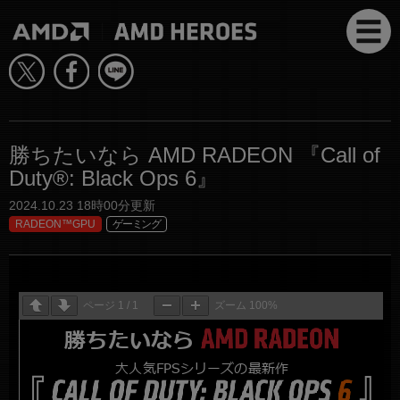
勝ちたいなら AMD RADEON 『Call of
Duty®: Black Ops 6』
2024.10.23 18時00分更新
RADEON™GPU
ゲーミング
ページ
1
/
1
ズーム
100%