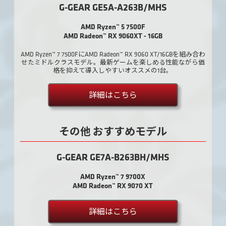
G-GEAR GE5A-A263B/MHS
AMD Ryzen™ 5 7500F
AMD Radeon™ RX 9060XT - 16GB
AMD Ryzen™ 7 7500FにAMD Radeon™ RX 9060 XT/16GBを組み合わ
せたミドルクラスモデル。最新ゲームを楽しめる性能ながら価
格を抑えて導入しやすいオススメの1台。
詳細はこちら
その他 おすすめモデル
G-GEAR GE7A-B263BH/MHS
AMD Ryzen™ 7 9700X
AMD Radeon™ RX 9070 XT
詳細はこちら