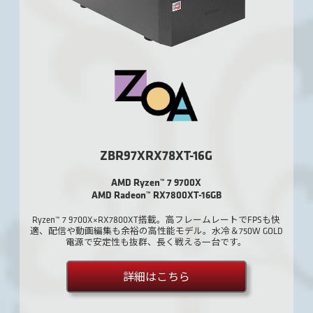
ZBR97XRX78XT-16G
AMD Ryzen™ 7 9700X
AMD Radeon™ RX7800XT-16GB
Ryzen™ 7 9700X×RX7800XT搭載。高フレームレートでFPSも快
適、配信や動画編集も余裕の高性能モデル。水冷＆750W GOLD
電源で安定性も抜群、長く戦える一台です。
詳細はこちら