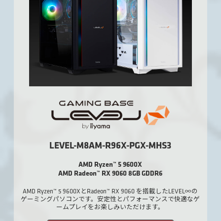
LEVEL-M8AM-R96X-PGX-MHS3
AMD Ryzen™ 5 9600X
AMD Radeon™ RX 9060 8GB GDDR6
AMD Ryzen™ 5 9600XとRadeon™ RX 9060 を搭載したLEVEL∞の
ゲーミングパソコンです。安定性とパフォーマンスで快適なゲ
ームプレイをお楽しみいただけます。