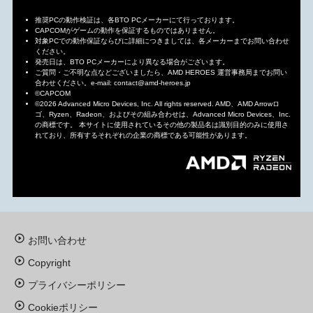
推奨PCの動作検証は、各BTO PCメーカーにて行っております。
CAPCOMがゲームの動作を保証するものではありません。
対象PCでの動作保証ならびに詳細につきましては、各メーカーまでお問い合わせ
ください。
発売日は、BTO PCメーカーにより異なる場合がございます。
ご質問・ご不明な点などございましたら、AMD HEROES 運営事務局までお問い
合わせください。e-mail: contact@amd-heroes.jp
©CAPCOM
©2026 Advanced Micro Devices, Inc. All rights reserved. AMD、AMD Arrowロ
ゴ、Ryzen、Radeon、およびその組み合わせは、Advanced Micro Devices、Inc.
の商標です。 本サイトに使用されているその他の製品名は識別目的のみに使用さ
れており、所有するそれぞれの企業の商標である可能性があります。
お問い合わせ
Copyright
プライバシーポリシー
Cookieポリシー