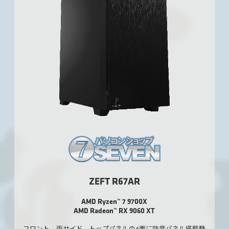
ZEFT R67AR
AMD Ryzen™ 7 9700X
AMD Radeon™ RX 9060 XT
フロント、両サイド、トップパネルの4面に防音パネル搭載静