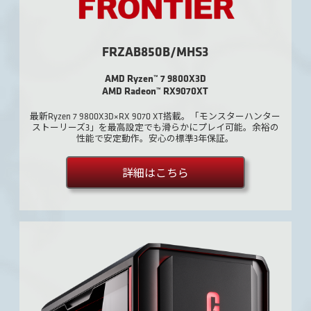
FRZAB850B/MHS3
AMD Ryzen™ 7 9800X3D
AMD Radeon™ RX9070XT
最新Ryzen 7 9800X3D×RX 9070 XT搭載。「モンスターハンター
ストーリーズ3」を最高設定でも滑らかにプレイ可能。余裕の
性能で安定動作。安心の標準3年保証。
詳細はこちら