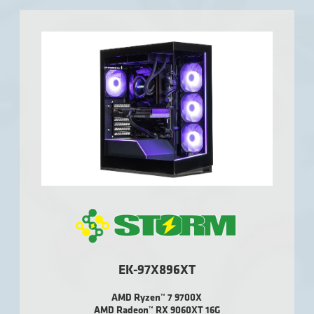
EK-97X896XT
AMD Ryzen™ 7 9700X
AMD Radeon™ RX 9060XT 16G