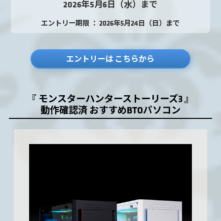
2026年5月6日（水）まで
エントリー期限 ： 2026年5月24日（日）まで
エントリーは こちらから
『 モンスターハンターストーリーズ3 』
動作確認済 おすすめBTOパソコン