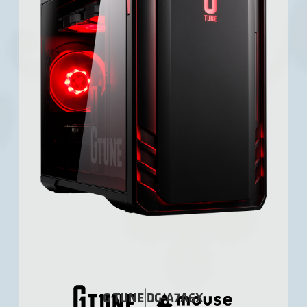
G TUNE DG-A7A6X