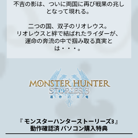
不吉の影は、ついに両国に再び戦果の兆し
となって現れる。
二つの国、双子のリオレウス。
リオレウスと絆で結ばれたライダーが、
運命の奔流の中で掴み取る真実と
は・・・。
『 モンスターハンターストーリーズ3 』
動作確認済 パソコン購入特典