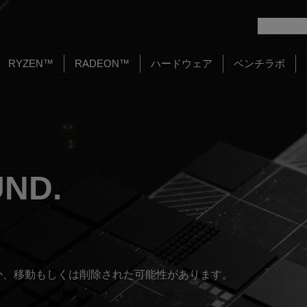
RYZEN™
RADEON™
ハードウェア
ベンチラボ
UND.
か、移動もしくは削除された可能性があります。