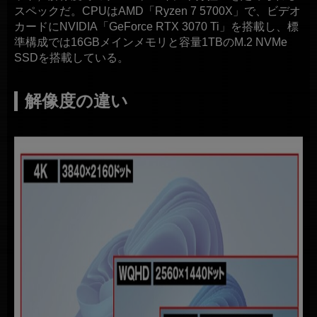
スペックだ。CPUはAMD「Ryzen 7 5700X」で、ビデオ
カードにNVIDIA「GeForce RTX 3070 Ti」を搭載し、標
準構成では16GBメインメモリと容量1TBのM.2 NVMe
SSDを搭載している。
解像度の違い