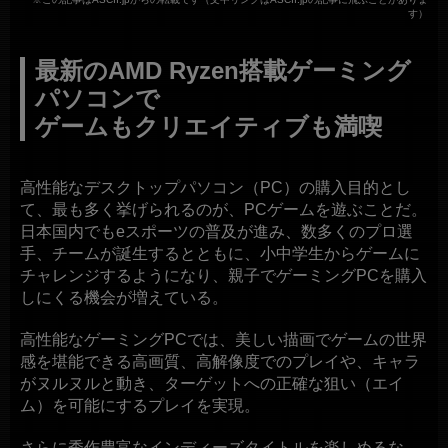
す）
最新のAMD Ryzen搭載ゲーミング
パソコンで
ゲームもクリエイティブも満喫
高性能なデスクトップパソコン（PC）の購入目的とし
て、最も多く挙げられるのが、PCゲームを遊ぶことだ。
日本国内でもeスポーツの普及が進み、数多くのプロ選
手、チームが誕生するとともに、小中学生からゲームに
チャレンジするようになり、親子でゲーミングPCを購入
しにくる機会が増えている。
高性能なゲーミングPCでは、美しい描画でゲームの世界
感を堪能できる高画質、高解像度でのプレイや、キャラ
がヌルヌルと動き、ターゲットへの正確な狙い（エイ
ム）を可能にするプレイを実現。
さらに秀作豊富なインディーズタイトルを楽しめるな