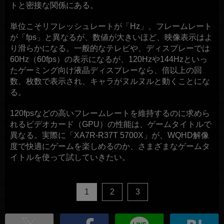
トと密接な関係にある。
単位こそリフレッシュレートが「Hz」、フレームレート
が「fps」と異なるが、数値が大きいほど、映像表示はよ
り滑らかになる。一般的なテレビや、ディスプレーでは
60Hz（60fps）の表示になるが、120Hzや144Hzといっ
たゲーミング向け液晶ディスプレーなら、倍以上の回
数、枚数で表示され、キャラがヌルヌルと動くことにな
る。
120fpsなどの高いフレームレートを維持するのに求めら
れるビデオカード（GPU）の性能は、ゲームタイトルで
異なる。実際に「XA7R-R37T 5700X」が、WQHD解像
度で快適にゲームを楽しめるのか、さまざまなゲームタ
イトルを使って試していきたい。
1
2
3