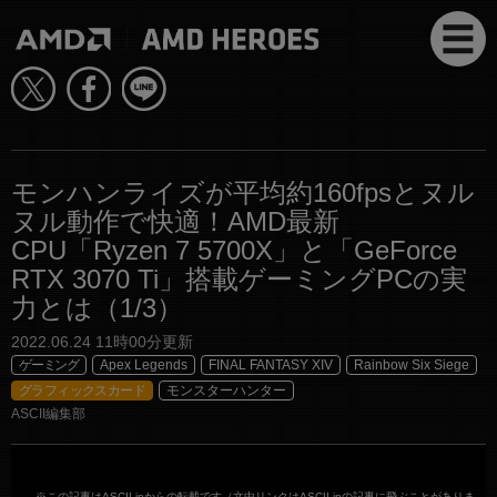
モンハンライズが平均約160fpsとヌル
ヌル動作で快適！AMD最新
CPU「Ryzen 7 5700X」と「GeForce
RTX 3070 Ti」搭載ゲーミングPCの実
力とは（1/3）
2022.06.24 11時00分更新
ゲーミング
Apex Legends
FINAL FANTASY XIV
Rainbow Six Siege
グラフィックスカード
モンスターハンター
ASCII編集部
※この記事はASCII.jpからの転載です（文中リンクはASCII.jpの記事に飛ぶことがありま