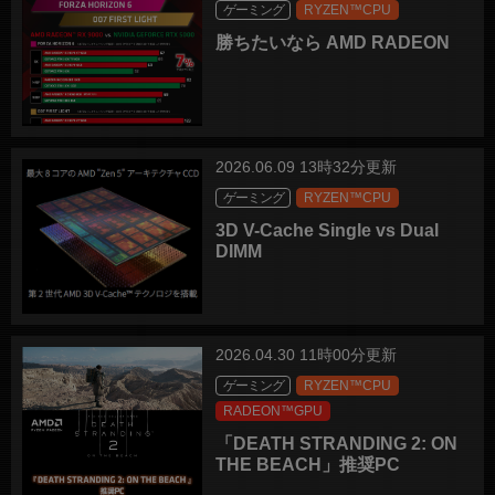
ゲーミング
RYZEN™CPU
勝ちたいなら AMD RADEON
2026.06.09 13時32分更新
ゲーミング
RYZEN™CPU
3D V-Cache Single vs Dual
DIMM
2026.04.30 11時00分更新
ゲーミング
RYZEN™CPU
RADEON™GPU
「DEATH STRANDING 2: ON
THE BEACH」推奨PC