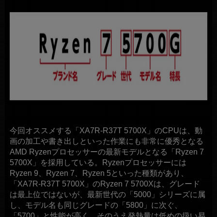
今回オススメする「XA7R-R37T 5700X」のCPUは、動
画の加工や書き出しといった作業にも非常に優秀となる
AMD Ryzenプロセッサーの最新モデルとなる「Ryzen 7
5700X」を採用している。Ryzenプロセッサーには
Ryzen 9、Ryzen 7、Ryzen 5といった種類があり、
「XA7R-R37T 5700X」のRyzen 7 5700Xは、グレード
は最上位ではないが、最新世代の「5000」シリーズに属
し、モデル名も同じグレードの「5800」に次ぐ、
「5700」と性能が高く、そのうえ発熱量は低めの扱い易