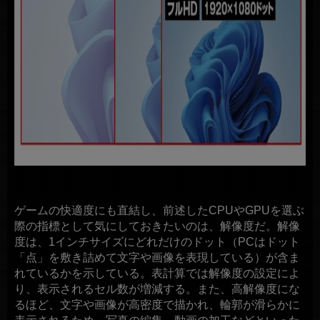
ゲームの快適度にも直結し、前述したCPUやGPUを選ぶ
際の指標として気にしておきたいのは、解像度だ。解像
度は、1インチサイズにどれだけのドット（PCはドット
「点」を敷き詰めて文字や画像を表現している）が含ま
れているかを示している。表計算では解像度の設定によ
り、表示されるセル数が増減する。また、高解像度にな
るほど、文字や画像が高密度で描かれ、輪郭が滑らかに