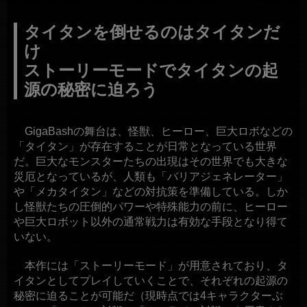
タイタンを倒せるのはタイタンだ
け
ストーリーモードでタイタンの起
源の秘密に迫ろう
GigaBashの舞台は、怪獣、ヒーロー、巨大ロボなどの
「タイタン」が存在することが日常となっている世界
だ。巨大なモンスターたちの出現はその世界でも大きな
災厄となっているが、人類も「バリアジェネレーター」
や「メカタイタン」などの対抗策を準備している。しか
し怪獣たちの圧倒的パワーや特殊能力の前に、ヒーロー
や巨大ロボット以外の通常戦力は有効な手段となり得て
いない。
本作には「ストーリーモード」が用意されており、タ
イタンとしてプレイしていくことで、それぞれの起源の
秘密に迫ることが可能だ（現時点では4キャラクターぶ