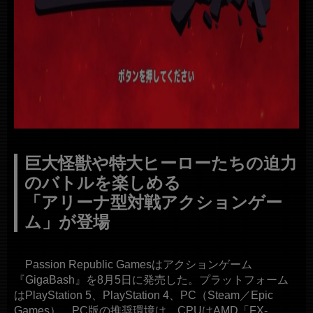
巨大怪獣や特大ヒーローたちの迫力
のバトルを楽しめる
「アリーナ型対戦アクションゲー
ム」が登場
Passion Republic Gamesはアクションゲーム
『GigaBash』を8月5日に発売した。プラットフォーム
はPlayStation 5、PlayStation 4、PC（Steam／Epic
Games）。PC版の推奨環境は、CPUはAMD「FX-