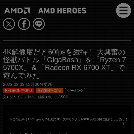
4K解像度だと60fpsを維持！ 大興奮の
怪獣バトル『GigaBash』を「Ryzen 7
5700X」＆「Radeon RX 6700 XT」で
遊んでみた
2022.09.09 13時00分更新
RADEON™GPU
RYZEN™CPU
ゲーミング
文● ジャイアン鈴木 編集●市川／ASCII
※この記事はASCII.jpからの転載です（文中リンクはASCII.jpの記事に飛ぶことがありま
す）