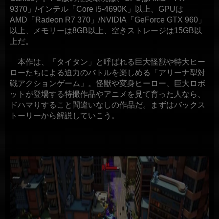
9370」/インテル「Core i5-4690K」以上、GPUは
AMD「Radeon R7 370」/NVIDIA「GeForce GTX 960」
以上、メモリーは8GB以上、空きストレージは15GB以
上だ。
本作は、「タイタン」と呼ばれる巨大怪獣や特大ヒー
ローたちによる迫力のバトルを楽しめる「アリーナ型対
戦アクションゲーム」。怪獣や変身ヒーロー、巨大ロボ
ットが登場する特撮作品やアニメを見て育った人なら、
ドハマりすること間違いなしの作品だ。まずはバックス
トーリーから解説していこう。