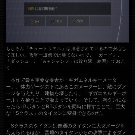
もちろん「チュートリアル」は用意されているので安心し
てほしい。攻撃一辺倒では勝てないので、「ガード」、
「ダッシュ」、「A＋ジャンプ」は繰り返し練習しておこ
う
本作で最も重要な要素が「ギガエネルギーメータ
ー」。体力ゲージの下にあるこのメーターは、敵にダメ
ージを与えたり、建物を壊したり、「ギガエネルギーボ
ール」を拾うことで溜まっていく。そして、満タンにな
ったらLBボタンとRBボタンを同時に押すことで、巨大
な「Sクラス」のタイタンに変身できるのだ。
Sクラスのタイタンは普通のタイタンに大ダメージを
与えられるほか、普通のタイタンからの攻撃によるダメ