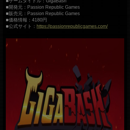
■ゲームタイトル：GigaBash
■開発元：Passion Republic Games
■販売元：Passion Republic Games
■価格情報：4180円
■公式サイト：
https://passionrepublicgames.com/