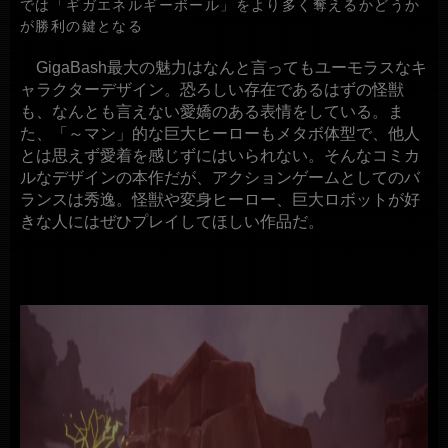
では「ギガエネルギーボール」をより多く奪えるかどうか
が勝利の鍵となる
GigaBash最大の魅力はなんと言ってもユーモラスなキ
ャラクターデザイン。恐ろしい存在であるはずの怪獣
も、なんとも言えない愛嬌のある表情をしている。ま
た、「～マン」的な巨大ヒーローもメタボ体型で、他人
とは思えず愛着を感じずにはいられない。そんなコミカ
ルなデザインの本作だが、アクションゲームとしてのバ
ランスは秀逸。怪獣や変身ヒーロー、巨大ロボットが好
きな人にはぜひプレイしてほしい作品だ。