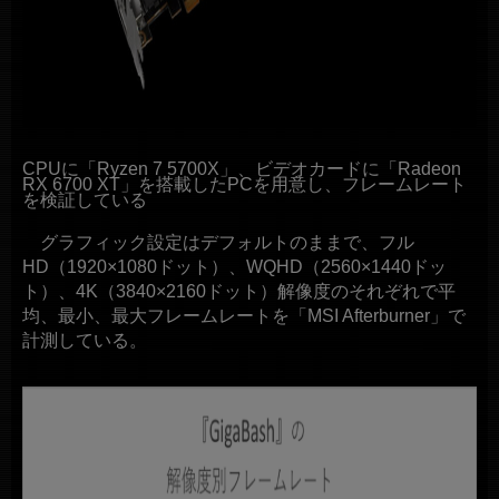
CPUに「Ryzen 7 5700X」、ビデオカードに「Radeon
RX 6700 XT」を搭載したPCを用意し、フレームレート
を検証している
グラフィック設定はデフォルトのままで、フル
HD（1920×1080ドット）、WQHD（2560×1440ドッ
ト）、4K（3840×2160ドット）解像度のそれぞれで平
均、最小、最大フレームレートを「MSI Afterburner」で
計測している。