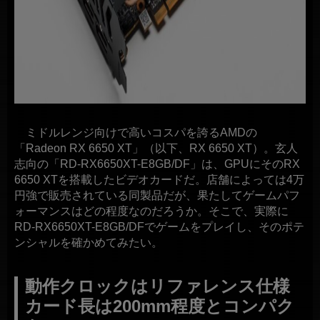
ミドルレンジ向けで高いコスパを誇るAMDの
「Radeon RX 6650 XT」（以下、RX 6650 XT）。玄人
志向の「RD-RX6650XT-E8GB/DF」は、GPUにそのRX
6650 XTを搭載したビデオカードだ。店舗によっては4万
円強で販売されている同製品だが、果たしてゲームパフ
ォーマンスはどの程度なのだろうか。そこで、実際に
RD-RX6650XT-E8GB/DFでゲームをプレイし、そのポテ
ンシャルを確かめてみたい。
動作クロックはリファレンス仕様
カード長は200mm程度とコンパク