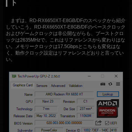
ト
まずは、RD-RX6650XT-E8GB/DFのスペックから紹介
していこう。RD-RX6650XT-E8GB/DFのベースクロック
およびゲームクロックは非公開ながらも、ブーストクロ
ックは2635MHzで、これはリファレンスから変わりはな
い。メモリークロックは17.5Gbpsとこちらも変化はな
く、動作クロック設定はリファレンスどおりと言ってい
い。