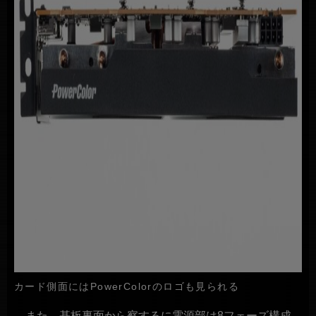
カード側面にはPowerColorのロゴも見られる
また、基板裏面から察するに電源部は8フェーズ構成