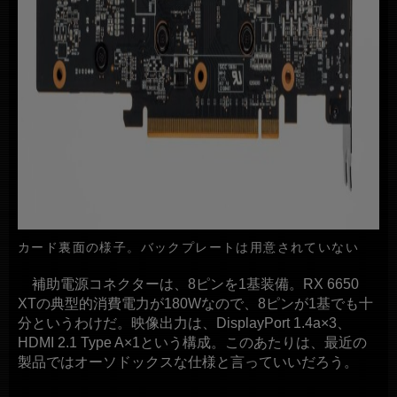
カード裏面の様子。バックプレートは用意されていない
補助電源コネクターは、8ピンを1基装備。RX 6650
XTの典型的消費電力が180Wなので、8ピンが1基でも十
分というわけだ。映像出力は、DisplayPort 1.4a×3、
HDMI 2.1 Type A×1という構成。このあたりは、最近の
製品ではオーソドックスな仕様と言っていいだろう。