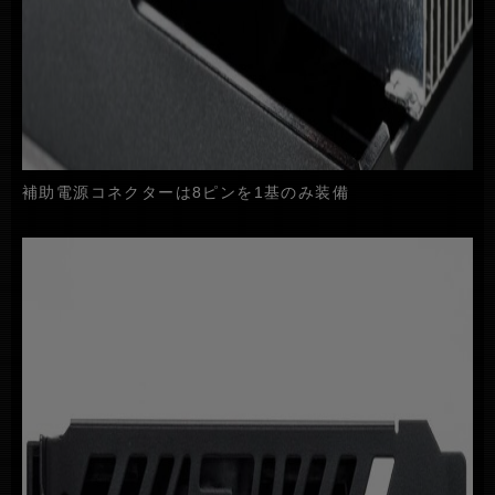
補助電源コネクターは8ピンを1基のみ装備