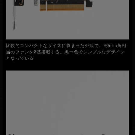
比較的コンパクトなサイズに収まった外観で、90mm角相
当のファンを2基搭載する。黒一色でシンプルなデザイン
となっている