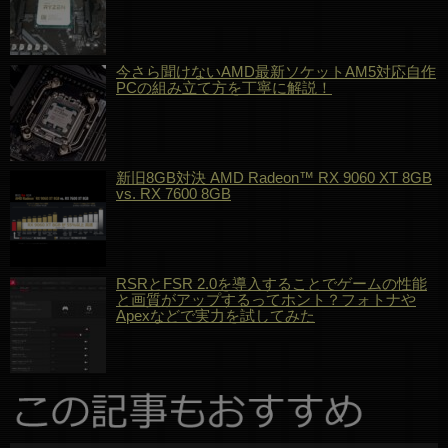
今さら聞けないAMD最新ソケットAM5対応自作
PCの組み立て方を丁寧に解説！
新旧8GB対決 AMD Radeon™ RX 9060 XT 8GB
vs. RX 7600 8GB
RSRとFSR 2.0を導入することでゲームの性能
と画質がアップするってホント？フォトナや
Apexなどで実力を試してみた