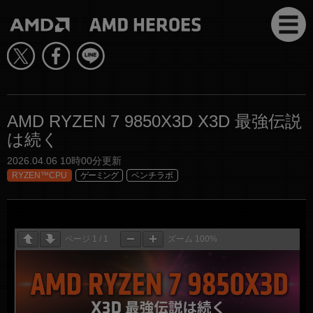
AMD RYZEN 7 9850X3D X3D 最強伝説
は続く
2026.04.06 10時00分更新
RYZEN™CPU
ゲーミング
ベンチラボ
ページ
1
/
1
ズーム
100%