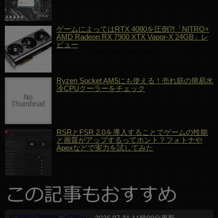
ゲームによってはRTX 4080を圧倒?!「NITRO+
AMD Radeon RX 7900 XTX Vapor-X 24GB」レ
ビュー
Ryzen Socket AM5にも使える！売れ筋の簡易水
冷CPUクーラーをチェック
RSRとFSR 2.0を導入することでゲームの性能
と画質がアップするってホント？フォトナや
Apexなどで実力を試してみた