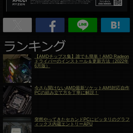
【AMDチップス集】誰でも簡単！AMD Radeon
ドライバーのインストール＆更新方法（2022年
6月版）
今さら聞けないAMD最新ソケットAM5対応自作
PCの組み立て方を丁寧に解説！
突然やってきたセカンドPCにピッタリのグラフ
ィックス内蔵エントリーAPU