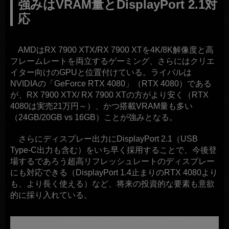
強みはVRAM量とDisplayPort 2.1対
応
AMDはRX 7900 XTX/RX 7900 XTを4K/8K解像度と高
フレームレートを両立するゲーミング、さらにはクリエ
イター向けのGPUと位置付けている。ライバルは
NVIDIAの「GeForce RTX 4080」（RTX 4080）である
が、RX 7900 XTX/ RX 7900 XTの方がより安く（RTX
4080は実売21万円～）、かつ搭載VRAM量も多い
（24GB/20GB vs 16GB）ことが強みとなる。
さらにディスプレー出力にDisplayPort 2.1（USB
Type-C出力も含む）をいち早く採用することで、今後登
場するであろう超高リフレッシュレートのディスプレー
にも対応できる（DisplayPort 1.4止まりのRTX 4080より
も、より長く使える）など、将来の投資的な要素も意欲
的に採り入れている。