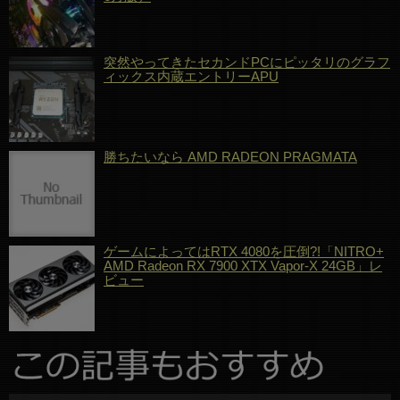
突然やってきたセカンドPCにピッタリのグラフ
ィックス内蔵エントリーAPU
勝ちたいなら AMD RADEON PRAGMATA
ゲームによってはRTX 4080を圧倒?!「NITRO+
AMD Radeon RX 7900 XTX Vapor-X 24GB」レ
ビュー