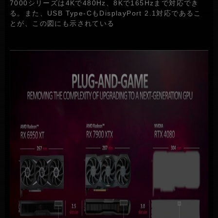
7000シリーズは4Kで480Hz、8Kで165Hzまで対応でき
る。また、USB Type-CもDisplayPort 2.1対応であるこ
とが、この図にも示されている