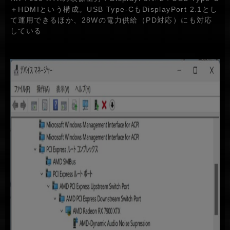
＋HDMIという構成。USB Type-CもDisplayPort 2.1とし
て運用できるほか、28Wの電力供給（PD対応）にも対応
している